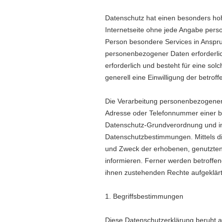
Datenschutz hat einen besonders hoh
Internetseite ohne jede Angabe pers
Person besondere Services in Anspr
personenbezogener Daten erforderli
erforderlich und besteht für eine sol
generell eine Einwilligung der betrof
Die Verarbeitung personenbezogener 
Adresse oder Telefonnummer einer bet
Datenschutz-Grundverordnung und in
Datenschutzbestimmungen. Mittels di
und Zweck der erhobenen, genutzte
informieren. Ferner werden betroffen
ihnen zustehenden Rechte aufgeklärt
1. Begriffsbestimmungen
Diese Datenschutzerklärung beruht au