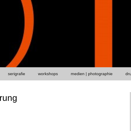
serigrafie
workshops
medien | photographie
dr
rung