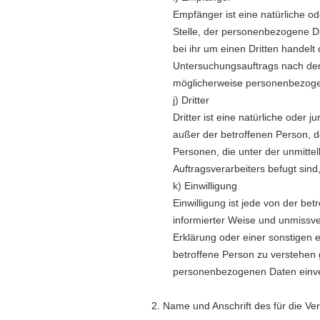
Empfänger ist eine natürliche od
Stelle, der personenbezogene D
bei ihr um einen Dritten handel
Untersuchungsauftrags nach dem
möglicherweise personenbezogen
j) Dritter
Dritter ist eine natürliche oder 
außer der betroffenen Person, d
Personen, die unter der unmitte
Auftragsverarbeiters befugt sin
k) Einwilligung
Einwilligung ist jede von der bet
informierter Weise und unmissv
Erklärung oder einer sonstigen 
betroffene Person zu verstehen g
personenbezogenen Daten einve
2. Name und Anschrift des für die Ve