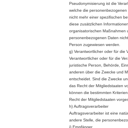
Pseudonymisierung ist die Vera
welche die personenbezogenen D
nicht mehr einer spezifischen b
diese zusätzlichen Information
organisatorischen Maßnahmen un
personenbezogenen Daten nicht ei
Person zugewiesen werden.
g) Verantwortlicher oder für die 
Verantwortlicher oder für die Ver
juristische Person, Behörde, Ein
anderen über die Zwecke und Mi
entscheidet. Sind die Zwecke un
das Recht der Mitgliedstaaten 
können die bestimmten Kriteri
Recht der Mitgliedstaaten vorg
h) Auftragsverarbeiter
Auftragsverarbeiter ist eine natü
andere Stelle, die personenbezo
i) Empfänger