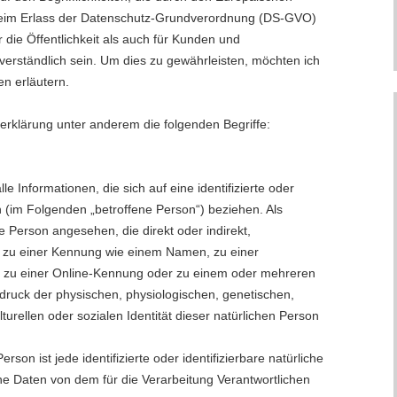
beim Erlass der Datenschutz-Grundverordnung (DS-GVO)
 die Öffentlichkeit als auch für Kunden und
verständlich sein. Um dies zu gewährleisten, möchten ich
en erläutern.
erklärung unter anderem die folgenden Begriffe:
 Informationen, die sich auf eine identifizierte oder
on (im Folgenden „betroffene Person“) beziehen. Als
che Person angesehen, die direkt oder indirekt,
 zu einer Kennung wie einem Namen, zu einer
 zu einer Online-Kennung oder zu einem oder mehreren
ruck der physischen, physiologischen, genetischen,
lturellen oder sozialen Identität dieser natürlichen Person
erson ist jede identifizierte oder identifizierbare natürliche
 Daten von dem für die Verarbeitung Verantwortlichen