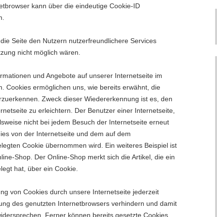
netbrowser kann über die eindeutige Cookie-ID
n.
die Seite den Nutzern nutzerfreundlichere Services
etzung nicht möglich wären.
ormationen und Angebote auf unserer Internetseite im
. Cookies ermöglichen uns, wie bereits erwähnt, die
erzuerkennen. Zweck dieser Wiedererkennung ist es, den
etseite zu erleichtern. Der Benutzer einer Internetseite,
sweise nicht bei jedem Besuch der Internetseite erneut
ies von der Internetseite und dem auf dem
egten Cookie übernommen wird. Ein weiteres Beispiel ist
ne-Shop. Der Online-Shop merkt sich die Artikel, die ein
legt hat, über ein Cookie.
ng von Cookies durch unsere Internetseite jederzeit
lung des genutzten Internetbrowsers verhindern und damit
idersprechen. Ferner können bereits gesetzte Cookies