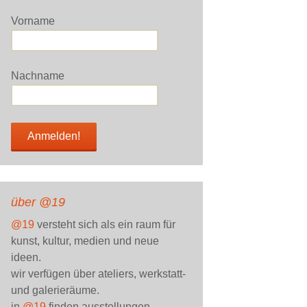
Vorname
Nachname
über @19
@19
versteht sich als ein raum für
kunst, kultur, medien und neue
ideen.
wir verfügen über ateliers, werkstatt-
und galerieräume.
in
@19
finden ausstellungen,