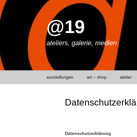
@19
ateliers, galerie, medien
Springe
ausstellungen
art – shop
atelier
zum
Inhalt
Datenschutzerklä
Datenschutzerklärung