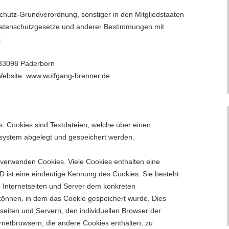
chutz-Grundverordnung, sonstiger in den Mitgliedstaaten
Datenschutzgesetze und anderer Bestimmungen mit
:
| 33098 Paderborn
Website: www.wolfgang-brenner.de
. Cookies sind Textdateien, welche über einen
system abgelegt und gespeichert werden.
 verwenden Cookies. Viele Cookies enthalten eine
D ist eine eindeutige Kennung des Cookies. Sie besteht
e Internetseiten und Server dem konkreten
können, in dem das Cookie gespeichert wurde. Dies
seiten und Servern, den individuellen Browser der
rnetbrowsern, die andere Cookies enthalten, zu