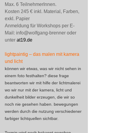
Max. 6 TeilnehmerInnen.
Kosten 245 € inkl. Material, Farben,
exkl. Papier
Anmeldung für Workshops per E-
Mail: info@wolfgang-brenner oder
unter
at19.de
lightpaintig – das malen mit kamera
und licht
können wir etwas, was wir nicht sehen in
einem foto festhalten? diese frage
beantworten wir mit hilfe der lichtmalerei
wo wir nur mit der kamera, licht und
dunkelheit bilder erzeugen, die wir so
noch nie gesehen haben. bewegungen
werden durch die nutzung verschiedener
farbiger lichtquellen sichtbar.
Termin wird noch bekannt gegeben