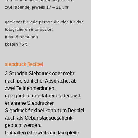
zwei abende, jeweils 17 – 21 uhr
geeignet für jede person die sich für das
fotografieren interessiert
max. 8 personen
kosten 75 €
siebdruck flexibel
3 Stunden Siebdruck oder mehr
nach persönlicher Absprache, ab
zwei Teilnehmer:innen.
geeignet für unerfahrene oder auch
erfahrene Siebdrucker.
Siebdruck flexibel kann zum Bespiel
auch als Geburtstagsgeschenk
gebucht werden.
Enthalten ist jeweils die komplette