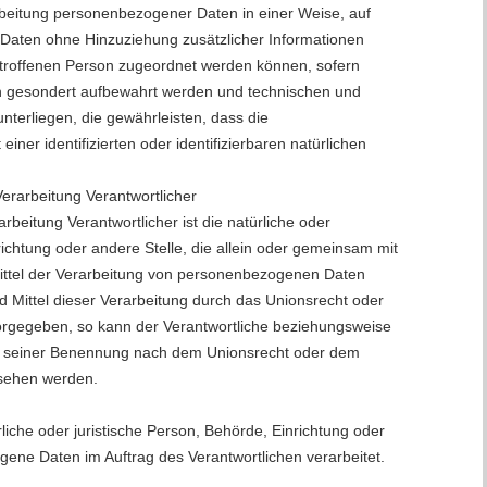
rbeitung personenbezogener Daten in einer Weise, auf
aten ohne Hinzuziehung zusätzlicher Informationen
etroffenen Person zugeordnet werden können, sofern
en gesondert aufbewahrt werden und technischen und
terliegen, die gewährleisten, dass die
ner identifizierten oder identifizierbaren natürlichen
Verarbeitung Verantwortlicher
arbeitung Verantwortlicher ist die natürliche oder
richtung oder andere Stelle, die allein oder gemeinsam mit
ttel der Verarbeitung von personenbezogenen Daten
d Mittel dieser Verarbeitung durch das Unionsrecht oder
vorgegeben, so kann der Verantwortliche beziehungsweise
en seiner Benennung nach dem Unionsrecht oder dem
esehen werden.
rliche oder juristische Person, Behörde, Einrichtung oder
gene Daten im Auftrag des Verantwortlichen verarbeitet.