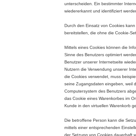
unterscheiden. Ein bestimmter Inter
wiedererkannt und identifiziert werde
Durch den Einsatz von Cookies kann 
bereitstellen, die ohne die Cookie-S
Mittels eines Cookies können die Inf
Sinne des Benutzers optimiert werden
Benutzer unserer Internetseite wied
Nutzern die Verwendung unserer Intern
die Cookies verwendet, muss beispiel
seine Zugangsdaten eingeben, weil d
Computersystem des Benutzers abgel
das Cookie eines Warenkorbes im Onli
Kunde in den virtuellen Warenkorb ge
Die betroffene Person kann die Setzu
mittels einer entsprechenden Einstel
der Setzung von Cookies dauerhaft w