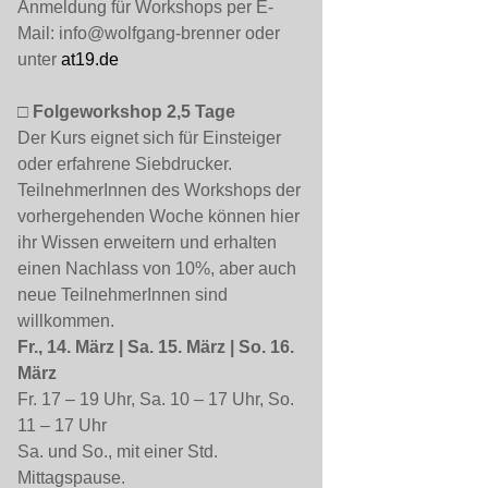
Anmeldung für Workshops per E-
Mail: info@wolfgang-brenner oder
unter
at19.de
□ Folgeworkshop 2,5 Tage
Der Kurs eignet sich für Einsteiger
oder erfahrene Siebdrucker.
TeilnehmerInnen des Workshops der
vorhergehenden Woche können hier
ihr Wissen erweitern und erhalten
einen Nachlass von 10%, aber auch
neue TeilnehmerInnen sind
willkommen.
Fr., 14. März | Sa. 15. März | So. 16.
März
Fr. 17 – 19 Uhr, Sa. 10 – 17 Uhr, So.
11 – 17 Uhr
Sa. und So., mit einer Std.
Mittagspause.