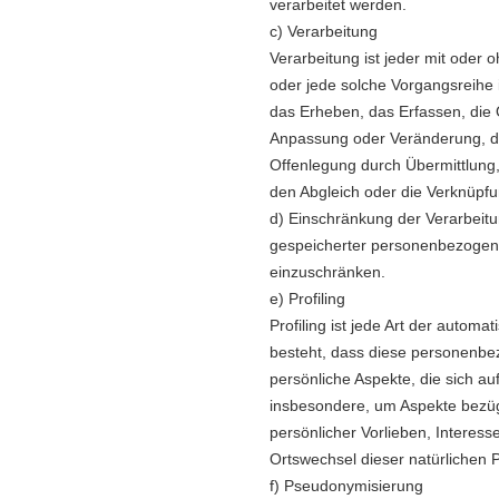
verarbeitet werden.
c) Verarbeitung
Verarbeitung ist jeder mit oder 
oder jede solche Vorgangsreih
das Erheben, das Erfassen, die 
Anpassung oder Veränderung, da
Offenlegung durch Übermittlung,
den Abgleich oder die Verknüpfu
d) Einschränkung der Verarbeit
gespeicherter personenbezogener
einzuschränken.
e) Profiling
Profiling ist jede Art der autom
besteht, dass diese personenb
persönliche Aspekte, die sich au
insbesondere, um Aspekte bezügli
persönlicher Vorlieben, Interesse
Ortswechsel dieser natürlichen 
f) Pseudonymisierung