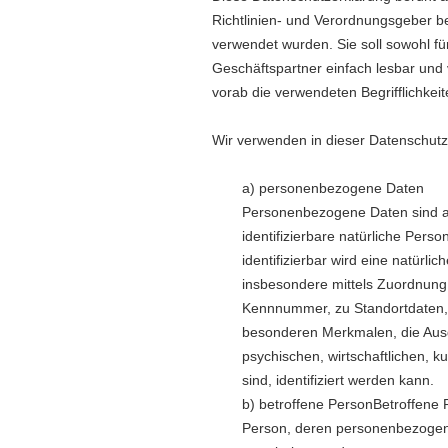
Richtlinien- und Verordnungsgeber 
verwendet wurden. Sie soll sowohl für
Geschäftspartner einfach lesbar und 
vorab die verwendeten Begrifflichkeit
Wir verwenden in dieser Datenschutz
a) personenbezogene Daten
Personenbezogene Daten sind alle
identifizierbare natürliche Pers
identifizierbar wird eine natürli
insbesondere mittels Zuordnung
Kennnummer, zu Standortdaten,
besonderen Merkmalen, die Ausd
psychischen, wirtschaftlichen, ku
sind, identifiziert werden kann.
b) betroffene Person
Betroffene P
Person, deren personenbezogene