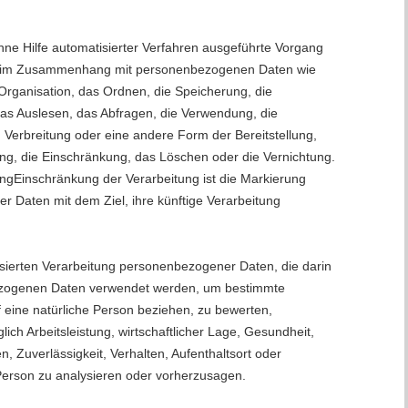
ohne Hilfe automatisierter Verfahren ausgeführte Vorgang
e im Zusammenhang mit personenbezogenen Daten wie
Organisation, das Ordnen, die Speicherung, die
s Auslesen, das Abfragen, die Verwendung, die
 Verbreitung oder eine andere Form der Bereitstellung,
ng, die Einschränkung, das Löschen oder die Vernichtung.
ung
Einschränkung der Verarbeitung ist die Markierung
 Daten mit dem Ziel, ihre künftige Verarbeitung
atisierten Verarbeitung personenbezogener Daten, die darin
ezogenen Daten verwendet werden, um bestimmte
f eine natürliche Person beziehen, zu bewerten,
ch Arbeitsleistung, wirtschaftlicher Lage, Gesundheit,
n, Zuverlässigkeit, Verhalten, Aufenthaltsort oder
Person zu analysieren oder vorherzusagen.