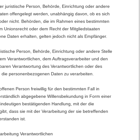
er juristische Person, Behörde, Einrichtung oder andere
aten offengelegt werden, unabhängig davon, ob es sich
t oder nicht. Behörden, die im Rahmen eines bestimmten
 Unionsrecht oder dem Recht der Mitgliedstaaten
e Daten erhalten, gelten jedoch nicht als Empfänger.
juristische Person, Behörde, Einrichtung oder andere Stelle
em Verantwortlichen, dem Auftragsverarbeiter und den
lbaren Verantwortung des Verantwortlichen oder des
d, die personenbezogenen Daten zu verarbeiten.
roffenen Person freiwillig für den bestimmten Fall in
erständlich abgegebene Willensbekundung in Form einer
eindeutigen bestätigenden Handlung, mit der die
ibt, dass sie mit der Verarbeitung der sie betreffenden
rstanden ist.
rarbeitung Verantwortlichen