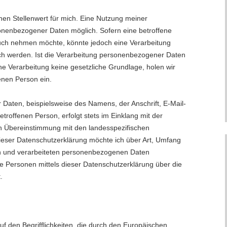
en Stellenwert für mich. Eine Nutzung meiner
onenbezogener Daten möglich. Sofern eine betroffene
uch nehmen möchte, könnte jedoch eine Verarbeitung
ch werden. Ist die Verarbeitung personenbezogener Daten
che Verarbeitung keine gesetzliche Grundlage, holen wir
fenen Person ein.
Daten, beispielsweise des Namens, der Anschrift, E-Mail-
roffenen Person, erfolgt stets im Einklang mit der
 Übereinstimmung mit den landesspezifischen
eser Datenschutzerklärung möchte ich über Art, Umfang
n und verarbeiteten personenbezogenen Daten
e Personen mittels dieser Datenschutzerklärung über die
.
f den Begrifflichkeiten, die durch den Europäischen