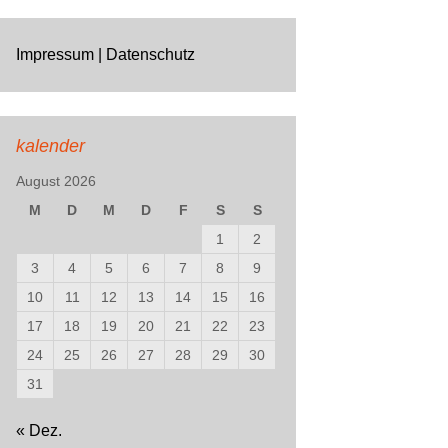
Impressum | Datenschutz
kalender
August 2026
M
D
M
D
F
S
S
1
2
3
4
5
6
7
8
9
10
11
12
13
14
15
16
17
18
19
20
21
22
23
24
25
26
27
28
29
30
31
« Dez.