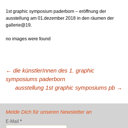
1st graphic symposium paderborn – eröffnung der
ausstellung am 01.dezember 2018 in den räumen der
gallerie@19.
no images were found
Beitrags-
←
die künstlerInnen des 1. graphic
symposiums paderborn
Navigation
ausstellung 1st graphic symposiums pb
→
Melde Dich für unseren Newsletter an
E-Mail
*