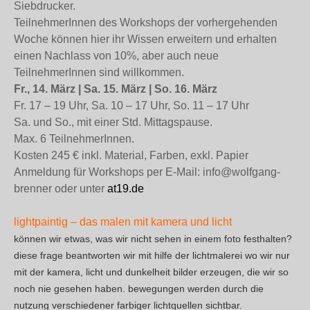
Siebdrucker.
TeilnehmerInnen des Workshops der vorhergehenden
Woche können hier ihr Wissen erweitern und erhalten
einen Nachlass von 10%, aber auch neue
TeilnehmerInnen sind willkommen.
Fr., 14. März | Sa. 15. März | So. 16. März
Fr. 17 – 19 Uhr, Sa. 10 – 17 Uhr, So. 11 – 17 Uhr
Sa. und So., mit einer Std. Mittagspause.
Max. 6 TeilnehmerInnen.
Kosten 245 € inkl. Material, Farben, exkl. Papier
Anmeldung für Workshops per E-Mail: info@wolfgang-
brenner oder unter
at19.de
lightpaintig – das malen mit kamera und licht
können wir etwas, was wir nicht sehen in einem foto festhalten?
diese frage beantworten wir mit hilfe der lichtmalerei wo wir nur
mit der kamera, licht und dunkelheit bilder erzeugen, die wir so
noch nie gesehen haben. bewegungen werden durch die
nutzung verschiedener farbiger lichtquellen sichtbar.