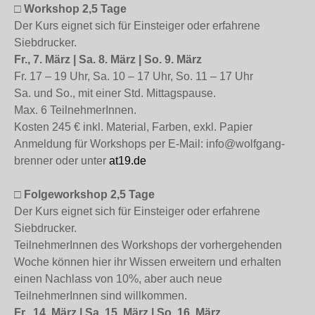
□ Workshop 2,5 Tage
Der Kurs eignet sich für Einsteiger oder erfahrene
Siebdrucker.
Fr., 7. März | Sa. 8. März | So. 9. März
Fr. 17 – 19 Uhr, Sa. 10 – 17 Uhr, So. 11 – 17 Uhr
Sa. und So., mit einer Std. Mittagspause.
Max. 6 TeilnehmerInnen.
Kosten 245 € inkl. Material, Farben, exkl. Papier
Anmeldung für Workshops per E-Mail: info@wolfgang-
brenner oder unter
at19.de
□ Folgeworkshop 2,5 Tage
Der Kurs eignet sich für Einsteiger oder erfahrene
Siebdrucker.
TeilnehmerInnen des Workshops der vorhergehenden
Woche können hier ihr Wissen erweitern und erhalten
einen Nachlass von 10%, aber auch neue
TeilnehmerInnen sind willkommen.
Fr., 14. März | Sa. 15. März | So. 16. März